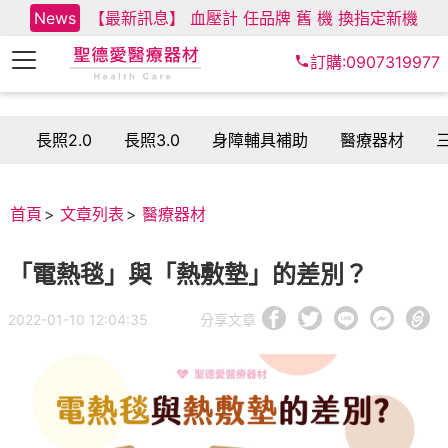
News
【最新訊息】 血壓計 任品牌 舊 機 換指定新機
訂購:0907319977
長照2.0
長照3.0
身障輔具補助
醫療器材
首頁
文章列表
醫療器材
「電熱毯」與「熱敷墊」的差別？
2022-01-10 12:04:35
分享文章