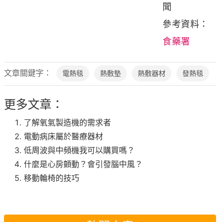
聞
參考資料：
食藥署
文章關鍵字：
電熱毯
熱敷墊
熱敷器材
發熱毯
更多文章：
了解氧氣製造機的需求者
電動病床屬於醫療器材
低周波與中頻機我可以購買嗎？
什麼是心房顫動？會引發腦中風？
移動輪椅的技巧