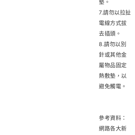
墊。
7.請勿以拉扯
電線方式拔
去插頭。
8.請勿以別
針或其他金
屬物品固定
熱敷墊，以
避免觸電。
參考資料：
網路各大新