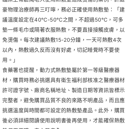
豪物理治療師再三叮嚀，務必正確使用熱敷墊：「建
議溫度設定在40℃-50℃之間，不超過50℃，可多
墊一條毛巾或隔著衣服熱敷，不要直接接觸皮膚，以
免燙傷。每次建議熱敷15-20分鐘，一天可熱敷4次
以內，熱敷過久反而沒有好處，切記睡覺時不要使
用。」
食藥署也提醒，動力式熱敷墊屬於第一等級醫療器
材，購買時務必挑選具有衛生福利部核准之醫療器材
許可證字號、廠商名稱地址、製造日期等資訊皆標示
完整者，避免購買品質不良的來路不明產品，而且應
挑選溫度與時間都可設定的熱敷墊產品。此外，購買
後必須詳細閱讀使用說明書後再使用，才能確保熱敷