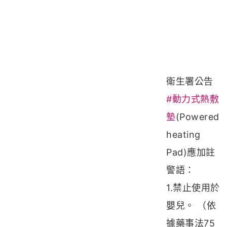
衛生署公告
#動力式熱敷
墊
(Powered
heating
Pad)應加註
警語：
1.禁止使用於
嬰兒。 （依
據藥事法75