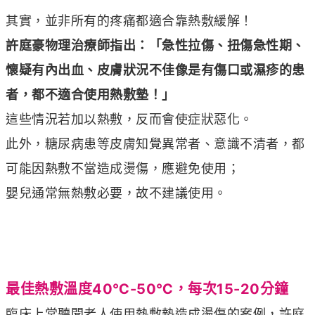
其實，並非所有的疼痛都適合靠熱敷緩解！
許庭豪物理治療師指出：「急性拉傷、扭傷急性期、
懷疑有內出血、皮膚狀況不佳像是有傷口或濕疹的患
者，都不適合使用熱敷墊！」
這些情況若加以熱敷，反而會使症狀惡化。
此外，糖尿病患等皮膚知覺異常者、意識不清者，都
可能因熱敷不當造成燙傷，應避免使用；
嬰兒通常無熱敷必要，故不建議使用。
最佳熱敷溫度40℃-50℃，每次15-20分鐘
臨床上常聽聞老人使用熱敷墊造成燙傷的案例，許庭