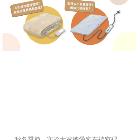
秋冬季節，寒冷大家總愛窩在被窩裡，