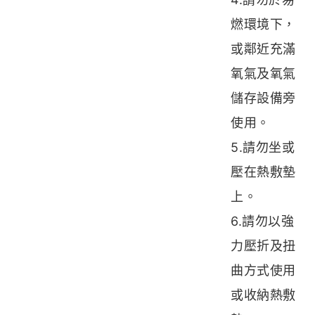
燃環境下，
或鄰近充滿
氧氣及氧氣
儲存設備旁
使用。
5.請勿坐或
壓在熱敷墊
上。
6.請勿以強
力壓折及扭
曲方式使用
或收納熱敷