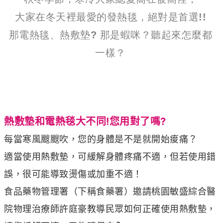
大家在冬天裡最愛的發熱毯，絕對是首選!!
那電熱毯、熱敷墊? 那是蝦咪？聽起來怎麼都
一樣？
熱敷墊和電熱毯大不同!您用對了嗎?
每當寒風颼颼吹，您的身體是不是就開始痠痛？
適當使用熱敷墊，可緩解身體疼痛不適，但若使用錯
誤，很可能導致燙傷或加重不適！
食品藥物管理署（下稱食藥署）邀請桃園敏盛綜合醫
院物理治療師許庭豪教導民眾如何正確使用熱敷墊，