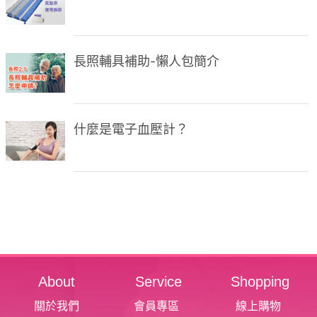
長照輔具補助-懶人包簡介
什麼是電子血壓計？
About
Service
Shopping
關於我們
會員專區
線上購物