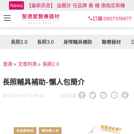
News
【最新訊息】 血壓計 任品牌 舊 機 換指定新機
訂購:0907319977
長照2.0
長照3.0
身障輔具補助
醫療器材
首頁
文章列表
長照2.0
長照輔具補助-懶人包簡介
2022-03-03 15:18:42
分享文章