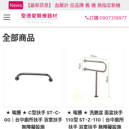
News
【最新訊息】 血壓計 任品牌 舊 機 換指定新機
訂購:0907319977
全部商品
★ 喻勝 ★ C型扶手 ST-C-
★ 喻勝 ★ 洗臉盆 面盆扶手
00｜台中廁所扶手 浴室扶手
110型 ST-Z-110｜台中廁所
無障礙設施
扶手 浴室扶手 無障礙設施