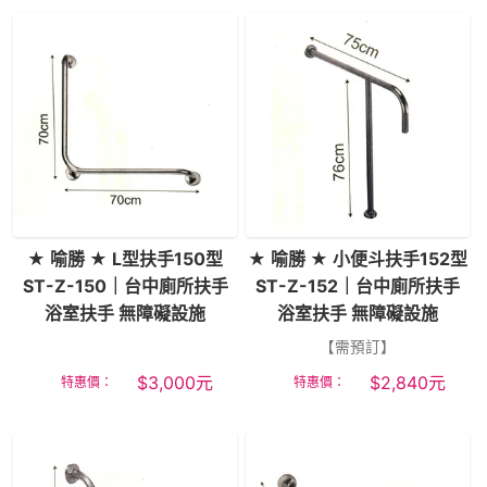
★ 喻勝 ★ L型扶手150型
★ 喻勝 ★ 小便斗扶手152型
ST-Z-150｜台中廁所扶手
ST-Z-152｜台中廁所扶手
浴室扶手 無障礙設施
浴室扶手 無障礙設施
【需預訂】
$
3,000
元
$
2,840
元
特惠價：
特惠價：