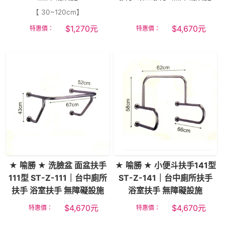
【 30~120cm】
$
1,270
元
$
4,670
元
特惠價：
特惠價：
★ 喻勝 ★ 洗臉盆 面盆扶手
★ 喻勝 ★ 小便斗扶手141型
111型 ST-Z-111｜台中廁所
ST-Z-141｜台中廁所扶手
扶手 浴室扶手 無障礙設施
浴室扶手 無障礙設施
$
4,670
元
$
4,670
元
特惠價：
特惠價：