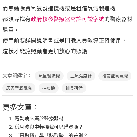
而無論購買氧氣製造機機或是租借氧氣製造機
都須尋找有
政府核發醫療器材許可證字號
的醫療器材
購買，
使用前要詳閱說明書或是門職人員教導正確使用，
這樣才能讓照顧者更加放心的照護
文章關鍵字：
氧氣製造機
血氧濃度計
攜帶型氧氣機
居家型氧氣機
抽痰機
輔具租借
更多文章：
電動病床屬於醫療器材
低周波與中頻機我可以購買嗎？
「電熱毯」與「熱敷墊」的差別？