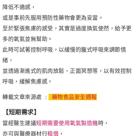
降低不適感，
或是事前先服用預防性藥物會更為妥當。
至於緊張焦慮的感受，其實是過度換氣使然，給予更
多的氧氣並無幫助。
此時可試著控制呼吸，以緩慢的腹式呼吸來調節情
緒，
並透過漸進式的肌肉放鬆、正面冥想等，以有效控制
呼吸，緩解焦慮感。
轉載文章來源處 :
藥物食品安全週報
【短期需求】
當經醫生建議
短期需要使用氧氣製造機
時，
亦可與醫療器材行
租借
，