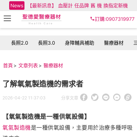
News
【最新訊息】 血壓計 任品牌 舊 機 換指定新機
訂購:0907319977
長照2.0
長照3.0
身障輔具補助
醫療器材
首頁
文章列表
醫療器材
了解氧氣製造機的需求者
2026-04-22 11:37:03
分享文章
【氧氣製造機是一種供氧設備】
氧氣製造機
是一種供氧設備，主要用於治療多種呼吸