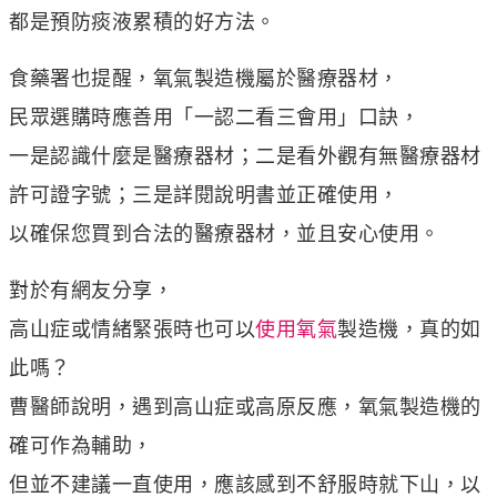
都是預防痰液累積的好方法。
食藥署也提醒，氧氣製造機屬於醫療器材，
民眾選購時應善用「一認二看三會用」口訣，
一是認識什麼是醫療器材；二是看外觀有無醫療器材
許可證字號；三是詳閱說明書並正確使用，
以確保您買到合法的醫療器材，並且安心使用。
對於有網友分享，
高山症或情緒緊張時也可以
使用氧氣
製造機，真的如
此嗎？
曹醫師說明，遇到高山症或高原反應，氧氣製造機的
確可作為輔助，
但並不建議一直使用，應該感到不舒服時就下山，以