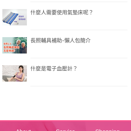
什麼人需要使用氣墊床呢？
長照輔具補助-懶人包簡介
什麼是電子血壓計？