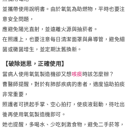
並攜帶使用說明書。由於氧氣為助燃物，平時也要注
意安全問題，
應避免陽光直射，並遠離火源與抽菸者。
在照護上，也要注意每日清潔面罩與鼻導管，避免細
菌或黴菌增生，並定期汰舊換新。
【破除迷思，正確使用】
當病人使用氧氣製造機卻又想
咳痰
時該怎麼辦？
曹醫師提醒，對於有肺部疾病的患者，適度協助拍痰
非常重要，
照護者可拱起手掌、空心拍打，使痰液鬆動，待吐出
後再使用氧氣製造機即可。
她也提醒，多喝水、少吃刺激食物，避免二手菸等，