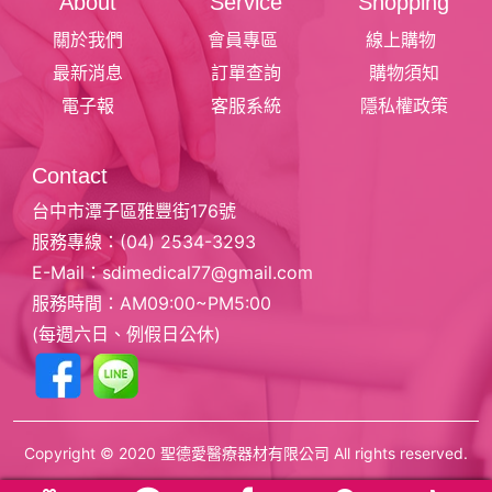
About
Service
Shopping
關於我們
會員專區
線上購物
最新消息
訂單查詢
購物須知
電子報
客服系統
隱私權政策
Contact
台中市潭子區雅豐街176號
服務專線：
(04) 2534-3293
E-Mail：
sdimedical77@gmail.com
服務時間：AM09:00~PM5:00
(每週六日、例假日公休)
Copyright © 2020 聖德愛醫療器材有限公司 All rights reserved.