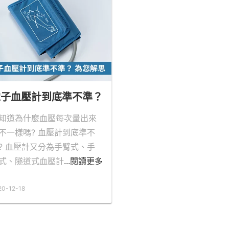
電子血壓計到底準不準？
知道為什麼血壓每次量出來
不一樣嗎? 血壓計到底準不
? 血壓計又分為手臂式、手
式、隧道式血壓計
...閱讀更多
20-12-18