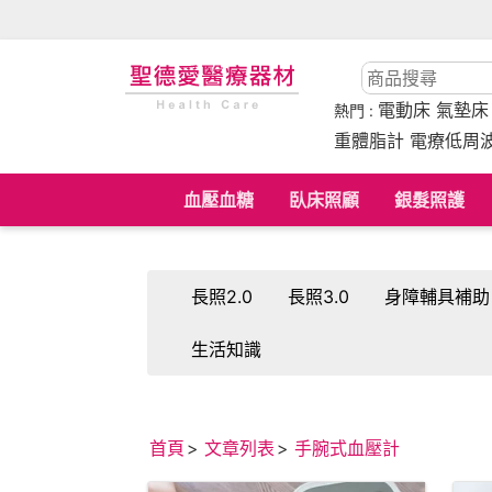
電動床
氣墊
熱門 :
重體脂計 電療低周
血壓血糖
臥床照顧
銀髮照護
長照2.0
長照3.0
身障輔具補助
生活知識
首頁
文章列表
手腕式血壓計