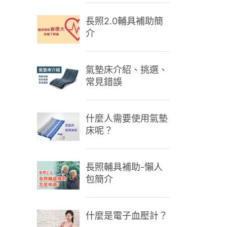
長照2.0輔具補助簡
介
氣墊床介紹、挑選、
常見錯誤
什麼人需要使用氣墊
床呢？
長照輔具補助-懶人
包簡介
什麼是電子血壓計？