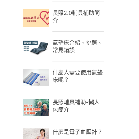
長照2.0輔具補助簡
介
氣墊床介紹、挑選、
常見錯誤
什麼人需要使用氣墊
床呢？
長照輔具補助-懶人
包簡介
什麼是電子血壓計？