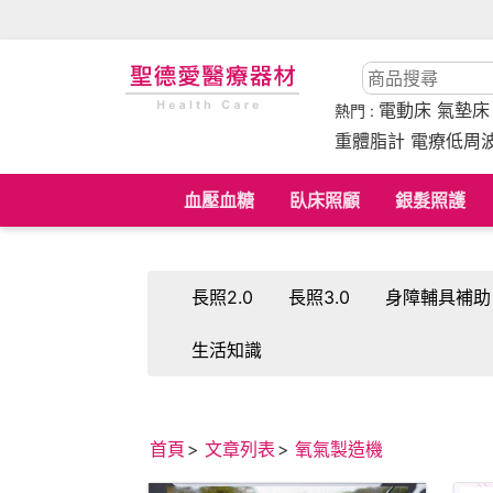
電動床
氣墊
熱門 :
重體脂計 電療低周
血壓血糖
臥床照顧
銀髮照護
長照2.0
長照3.0
身障輔具補助
生活知識
首頁
文章列表
氧氣製造機