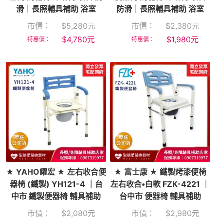
滑｜長照輔具補助 浴室
防滑｜長照輔具補助 浴室
市價：
$
5,280
元
市價：
$
2,380
元
$
4,780
元
$
1,980
元
特惠價：
特惠價：
★ YAHO耀宏 ★ 左右收合便
★ 富士康 ★ 鐵製烤漆便椅
器椅 (鐵製) YH121-4 ｜台
左右收合•白軟 FZK-4221 ｜
中市 鐵製便器椅 輔具補助
台中市 便器椅 輔具補助
市價：
$
2,080
元
市價：
$
2,980
元