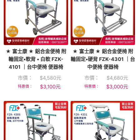
★ 富士康 ★ 鋁合金便椅 附
★ 富士康 ★ 鋁合金便椅 附
輪固定•軟背 • 白軟 FZK-
輪固定•硬背 FZK-4301 ｜台
4101 ｜台中便椅 便器椅
中便椅 便器椅
市價：
$
4,580
元
市價：
$
4,680
元
$
3,100
元
$
3,000
元
特惠價：
特惠價：