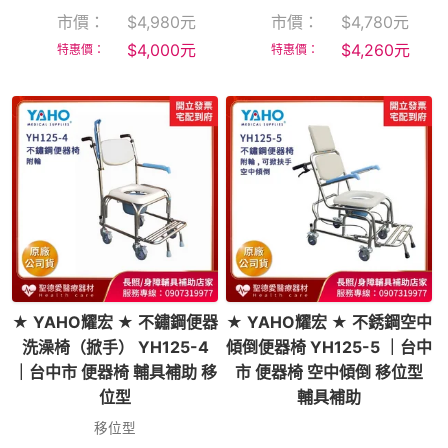
市價：
$
4,980
元
市價：
$
4,780
元
$
4,000
元
$
4,260
元
特惠價：
特惠價：
★ YAHO耀宏 ★ 不鏽鋼便器
★ YAHO耀宏 ★ 不銹鋼空中
洗澡椅（掀手） YH125-4
傾倒便器椅 YH125-5 ｜台中
｜台中市 便器椅 輔具補助 移
市 便器椅 空中傾倒 移位型
位型
輔具補助
移位型