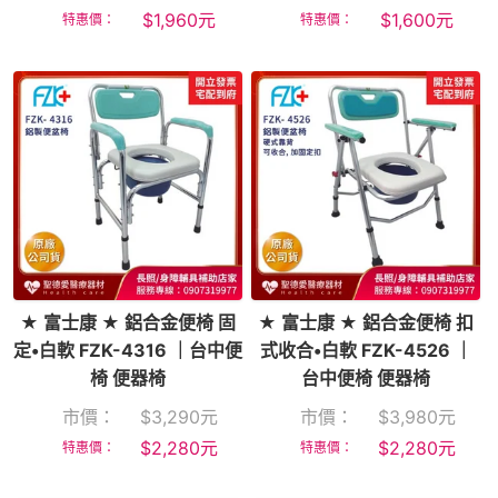
$
1,960
元
$
1,600
元
特惠價：
特惠價：
★ 富士康 ★ 鋁合金便椅 固
★ 富士康 ★ 鋁合金便椅 扣
定•白軟 FZK-4316 ｜台中便
式收合•白軟 FZK-4526 ｜
椅 便器椅
台中便椅 便器椅
市價：
$
3,290
元
市價：
$
3,980
元
$
2,280
元
$
2,280
元
特惠價：
特惠價：