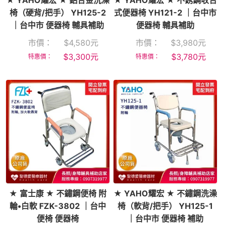
★ YAHO耀宏 ★ 鋁合金洗澡
★ YAHO耀宏 ★ 不銹鋼收合
椅（硬背/把手） YH125-2
式便器椅 YH121-2 ｜台中市
｜台中市 便器椅 輔具補助
便器椅 輔具補助
市價：
$
4,580
元
市價：
$
3,980
元
$
3,300
元
$
3,780
元
特惠價：
特惠價：
★ 富士康 ★ 不鏽鋼便椅 附
★ YAHO耀宏 ★ 不鏽鋼洗澡
輪•白軟 FZK-3802 ｜台中
椅（軟背/把手） YH125-1
便椅 便器椅
｜台中市 便器椅 補助