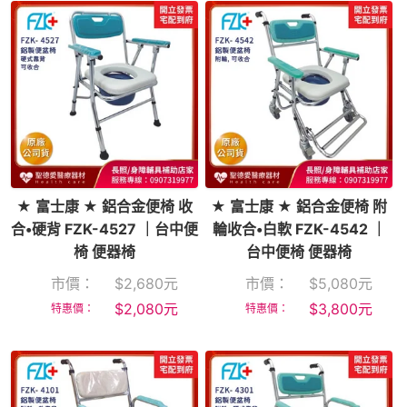
★ 富士康 ★ 鋁合金便椅 收
★ 富士康 ★ 鋁合金便椅 附
合•硬背 FZK-4527 ｜台中便
輪收合•白軟 FZK-4542 ｜
椅 便器椅
台中便椅 便器椅
市價：
$
2,680
元
市價：
$
5,080
元
$
2,080
元
$
3,800
元
特惠價：
特惠價：