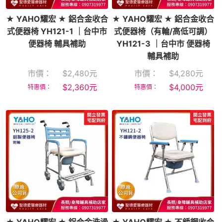
★ YAHO耀宏 ★ 鋁合金收合
★ YAHO耀宏 ★ 鋁合金收合
式便器椅 YH121-1 ｜台中市
式便器椅（有輪/高低可調）
便器椅 輔具補助
YH121-3 ｜台中市 便器椅
輔具補助
市價：
$
2,480
元
市價：
$
4,280
元
$
2,360
元
$
4,000
元
特惠價：
特惠價：