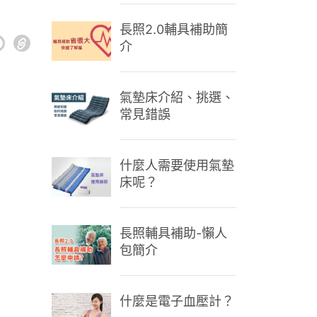
長照2.0輔具補助簡
介
氣墊床介紹、挑選、
常見錯誤
什麼人需要使用氣墊
床呢？
長照輔具補助-懶人
包簡介
什麼是電子血壓計？