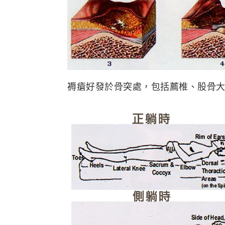
褥瘡好發於骨突處，包括薦椎、股骨大