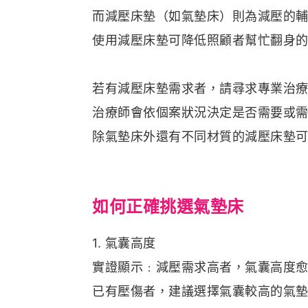
而減壓床墊（如氣墊床）則為減壓的
使用減壓床墊可降低照顧者幫忙翻身
若有減壓床墊需求者，請尋求專業治
治療師會依個案狀況決定是否需要或
除氣墊床外還有不同材質的減壓床墊
如何正確挑選氣墊床
1. 氣囊高度
實證顯示﹕減壓需求高者，氣囊高度
已有壓傷者，建議選擇氣囊較高的氣墊