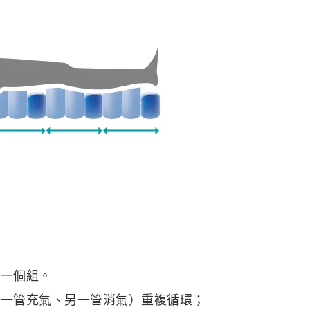
為一個組。
中一管充氣、另一管消氣）重複循環；