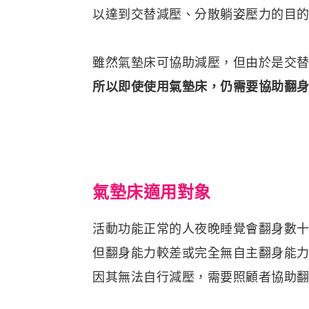
以達到交替減壓、分散躺姿壓力的目
雖然氣墊床可協助減壓，但由於是交
所以即使使用氣墊床，仍需要協助翻
氣墊床適用對象
活動功能正常的人夜晚睡覺會翻身數
但翻身能力較差或完全無自主翻身能力
因其無法自行減壓，需要照顧者協助