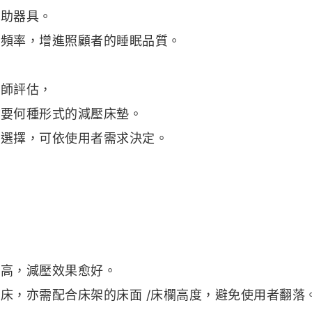
輔助器具。
的頻率，增進照顧者的睡眠品質。
療師評估，
需要何種形式的減壓床墊。
可選擇，可依使用者需求決定。
愈高，減壓效果愈好。
床，亦需配合床架的床面 /床欄高度，避免使用者翻落