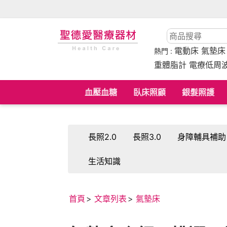
電動床
氣墊
熱門 :
重體脂計 電療低周
血壓血糖
臥床照顧
銀髮照護
長照2.0
長照3.0
身障輔具補助
生活知識
首頁
文章列表
氣墊床