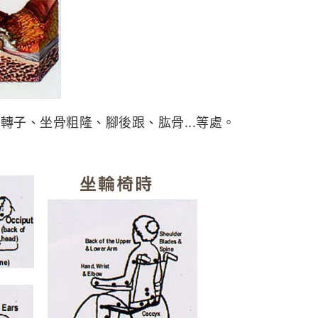
轉子、坐骨粗隆、腳後跟、肱骨...等處。