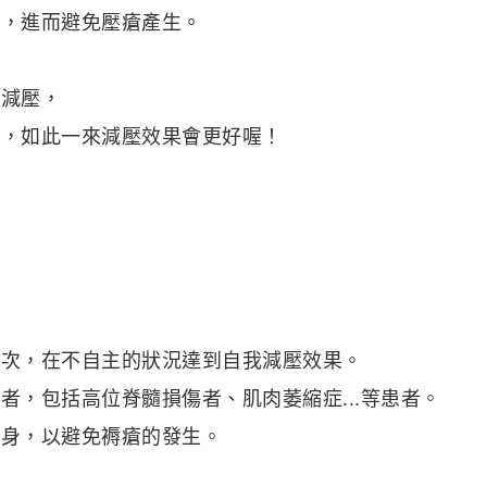
的，進而避免壓瘡產生。
替減壓，
身
，如此一來減壓效果會更好喔！
十次，在不自主的狀況達到自我減壓效果。
者，包括高位脊髓損傷者、肌肉萎縮症...等患者。
翻身，以避免褥瘡的發生。