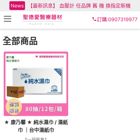
News
【最新訊息】 血壓計 任品牌 舊 機 換指定新機
訂購:0907319977
全部商品
★ 康乃馨 ★ 純水濕巾 / 濕紙
巾 ｜台中濕紙巾
【一箱販售】