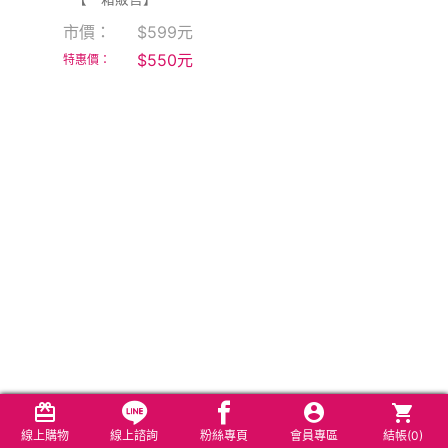
市價：
$
599
元
$
550
元
特惠價：
線上購物
線上諮詢
粉絲專頁
會員專區
結帳(
0
)