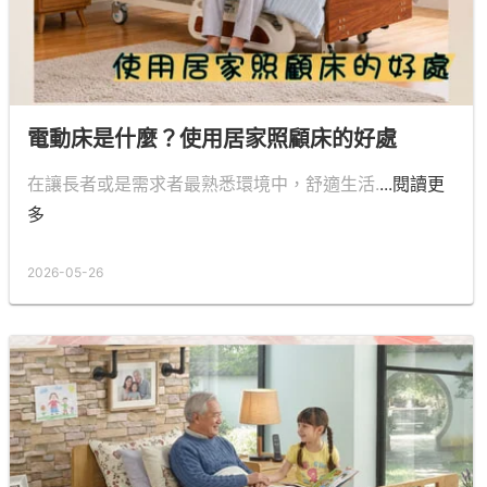
電動床是什麼？使用居家照顧床的好處
在讓長者或是需求者最熟悉環境中，舒適生活.
...閱讀更
多
2026-05-26