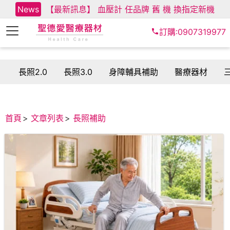
News
【最新訊息】 血壓計 任品牌 舊 機 換指定新機
訂購:0907319977
長照2.0
長照3.0
身障輔具補助
醫療器材
首頁
文章列表
長照補助