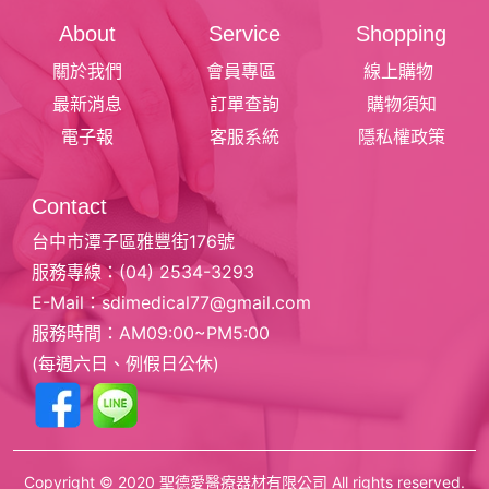
About
Service
Shopping
關於我們
會員專區
線上購物
最新消息
訂單查詢
購物須知
電子報
客服系統
隱私權政策
Contact
台中市潭子區雅豐街176號
服務專線：
(04) 2534-3293
E-Mail：
sdimedical77@gmail.com
服務時間：AM09:00~PM5:00
(每週六日、例假日公休)
Copyright © 2020 聖德愛醫療器材有限公司 All rights reserved.