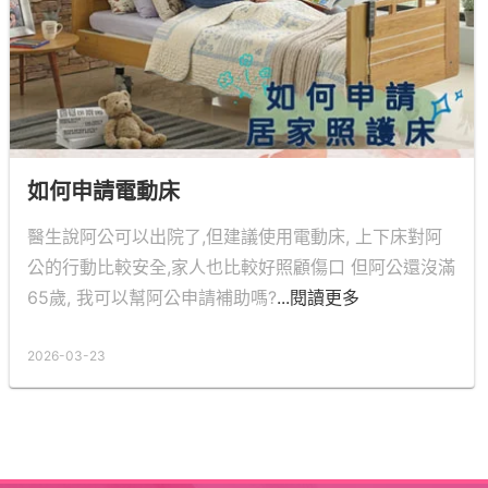
如何申請電動床
醫生說阿公可以出院了,但建議使用電動床, 上下床對阿
公的行動比較安全,家人也比較好照顧傷口 但阿公還沒滿
65歲, 我可以幫阿公申請補助嗎?
...閱讀更多
2026-03-23