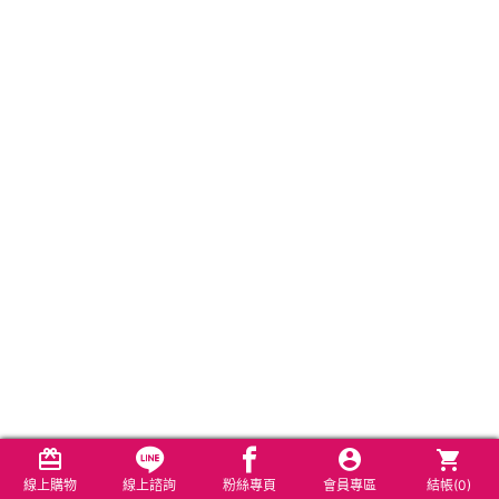
線上購物
線上諮詢
粉絲專頁
會員專區
結帳(
0
)