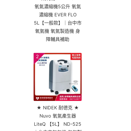
氧氣濃縮機5公升 氧氣
濃縮機 EVER FLO
5L【一般款】｜台中市
氧氣機 氧氣製造機 身
障輔具補助
2
★ NIDEK 耐德克 ★
Nuvo 氧氣產生器
LiteQ 【5L】 ND-525