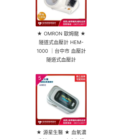
★ OMRON 歐姆龍 ★
隧道式血壓計 HEM-
1000 ｜台中市 血壓計
隧道式血壓計
5
★ 源星生醫 ★ 血氧濃