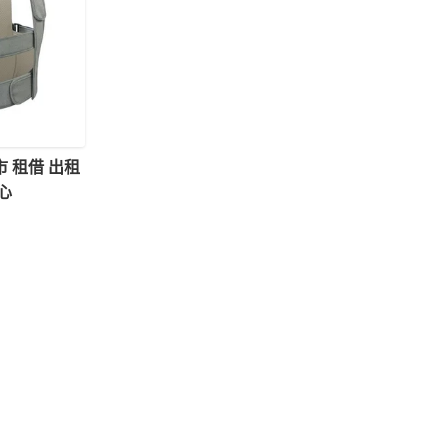
 租借 出租
心