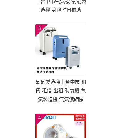
｜台中市氧氣機 氧氣製
造機 身障輔具補助
3
氧氣製造機｜台中市 租
賃 租借 出租 製氧機 氧
氣製造機 氧氣濃縮機
4