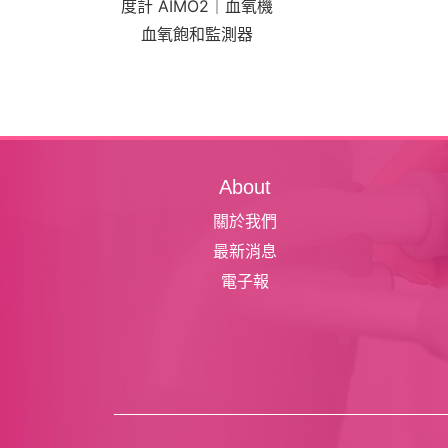
度計 AIMO2｜血氧機
血氧飽和監測器
About
關於我們
最新消息
電子報