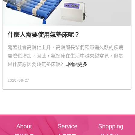
什麼人需要使用氣墊床呢？
隨著社會高齡化上升，高齡層長輩們罹患需久臥的疾病
風險也增加，因此，氣墊床在生活中越來越常見，但是
是什麼原因要睡氣墊床呢?
...閱讀更多
2020-08-27
About
Service
Shopping