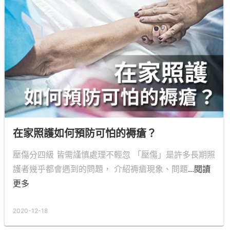
在家照護如何預防可怕的褥瘡？
壓傷分四級 皆需謹慎處理不輕忽 「壓傷」是許多長期照
護者幾乎都會遇到的問題， 介紹褥瘡現象、問題
...閱讀
更多
2020-12-18