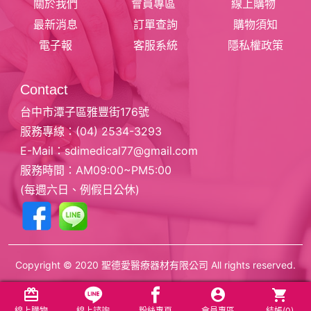
關於我們
會員專區
線上購物
最新消息
訂單查詢
購物須知
電子報
客服系統
隱私權政策
Contact
台中市潭子區雅豐街176號
服務專線：
(04) 2534-3293
E-Mail：
sdimedical77@gmail.com
服務時間：AM09:00~PM5:00
(每週六日、例假日公休)
Copyright © 2020 聖德愛醫療器材有限公司 All rights reserved.
線上購物
線上諮詢
粉絲專頁
會員專區
結帳(
0
)