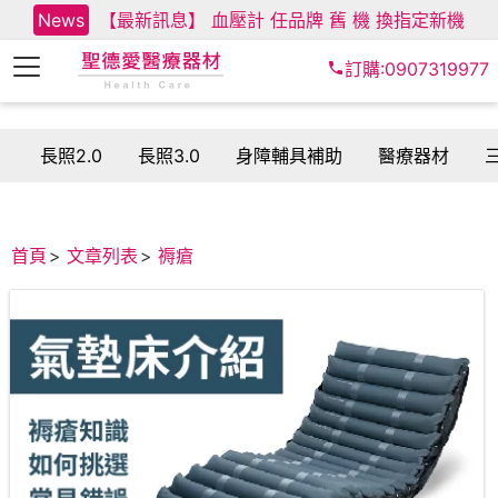
News
【最新訊息】 血壓計 任品牌 舊 機 換指定新機
訂購:0907319977
長照2.0
長照3.0
身障輔具補助
醫療器材
首頁
文章列表
褥瘡