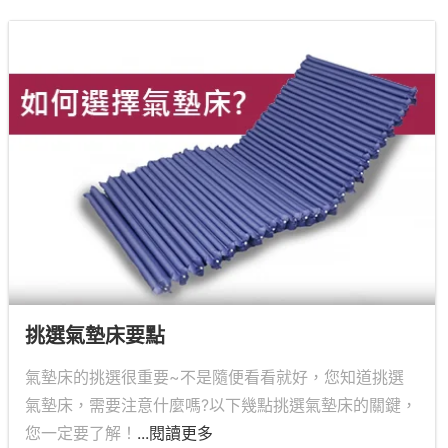
挑選氣墊床要點
氣墊床的挑選很重要~不是隨便看看就好，您知道挑選
氣墊床，需要注意什麼嗎?以下幾點挑選氣墊床的關鍵，
您一定要了解！
...閱讀更多