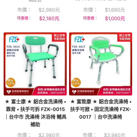
市價：
$
2,980
元
市價：
$
1,680
元
$
2,180
元
$
1,000
元
特惠價：
特惠價：
★ 富士康 ★ 鋁合金洗澡椅 •
★ 富致康 ★ 鋁合金洗澡椅 •
靠背 • 扶手可拆 FZK-0015
扶手可掀 • 固定洗澡椅 FZK-
｜台中市 洗澡椅 沐浴椅 輔具
0017 ｜台中洗澡椅
補助
市價：
$
2,980
元
市價：
$
3,980
元