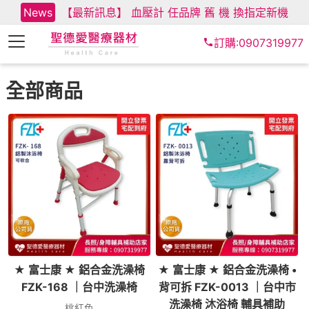
News
【最新訊息】 血壓計 任品牌 舊 機 換指定新機
訂購:0907319977
全部商品
★ 富士康 ★ 鋁合金洗澡椅
★ 富士康 ★ 鋁合金洗澡椅 •
FZK-168 ｜台中洗澡椅
背可拆 FZK-0013 ｜台中市
洗澡椅 沐浴椅 輔具補助
桃紅色