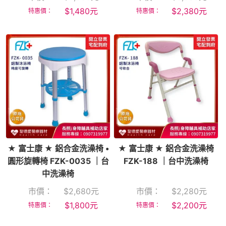
$
1,480
元
$
2,380
元
特惠價：
特惠價：
★ 富士康 ★ 鋁合金洗澡椅 •
★ 富士康 ★ 鋁合金洗澡椅
圓形旋轉椅 FZK-0035 ｜台
FZK-188 ｜台中洗澡椅
中洗澡椅
市價：
$
2,680
元
市價：
$
2,280
元
$
1,800
元
$
2,200
元
特惠價：
特惠價：