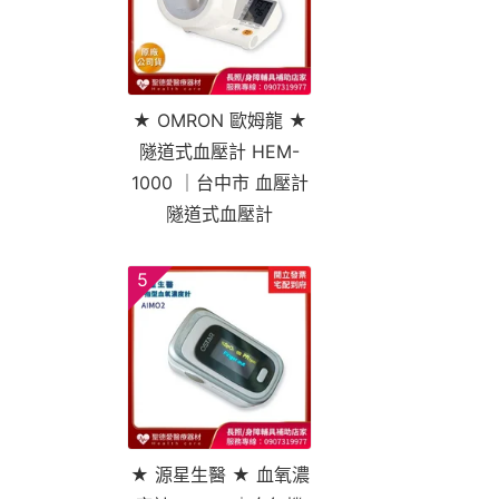
★ OMRON 歐姆龍 ★
隧道式血壓計 HEM-
1000 ｜台中市 血壓計
隧道式血壓計
5
★ 源星生醫 ★ 血氧濃