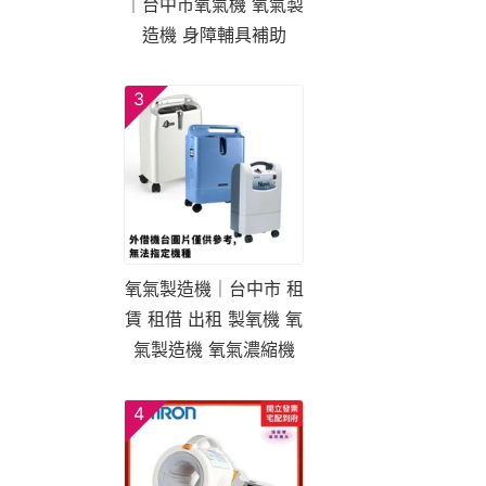
｜台中市氧氣機 氧氣製
造機 身障輔具補助
3
氧氣製造機｜台中市 租
賃 租借 出租 製氧機 氧
氣製造機 氧氣濃縮機
4