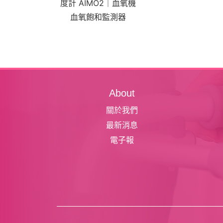
度計 AIMO2｜血氧機
血氧飽和監測器
About
關於我們
最新消息
電子報