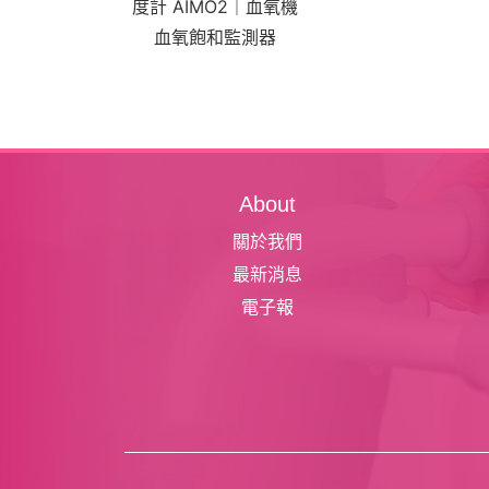
度計 AIMO2｜血氧機
血氧飽和監測器
About
關於我們
最新消息
電子報