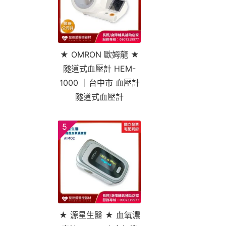
★ OMRON 歐姆龍 ★
隧道式血壓計 HEM-
1000 ｜台中市 血壓計
隧道式血壓計
5
★ 源星生醫 ★ 血氧濃