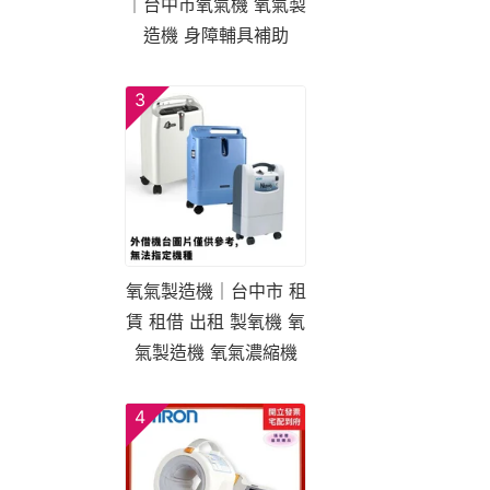
｜台中市氧氣機 氧氣製
造機 身障輔具補助
3
氧氣製造機｜台中市 租
賃 租借 出租 製氧機 氧
氣製造機 氧氣濃縮機
4