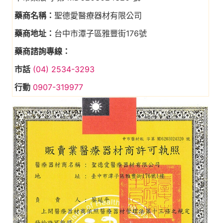
藥商名稱：
聖德愛醫療器材有限公司
藥商地址：
台中市潭子區雅豐街176號
藥商諮詢專線：
市話
(04) 2534-3293
行動
0907-319977