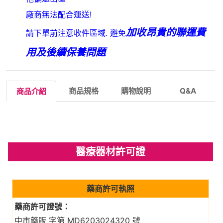
廠商無法配合運送!
加收昂貴的聯運費
請下單前注意收件區域. 避免
用及後續保養問題
商品規格
購物說明
Q&A
商品介紹
醫療器材許可證
藥商許可執照
藥商許可證號：
中市藥販 字第 MD6203024320 號