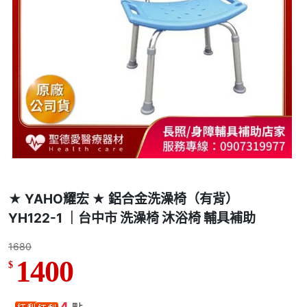
★ YAHO耀宏 ★ 鋁合金洗澡椅（有背）
YH122-1 ｜台中市 洗澡椅 沐浴椅 輔具補助
1680
1400
$