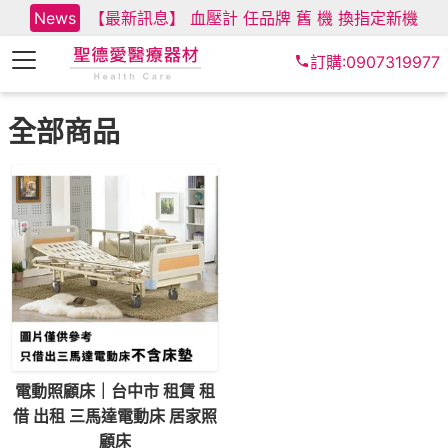
News
【最新訊息】 血壓計 任品牌 舊 機 換指定新機
訂購:0907319977
全部商品
電動照顧床｜台中市 租賃 租
借 出租 三馬達電動床 居家照
顧床