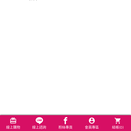
線上購物
線上諮詢
粉絲專頁
會員專區
結帳(
0
)