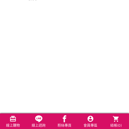
線上購物
線上諮詢
粉絲專頁
會員專區
結帳(
0
)