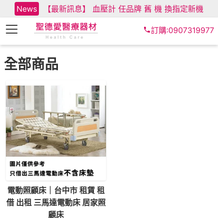
News
【最新訊息】 血壓計 任品牌 舊 機 換指定新機
訂購:0907319977
全部商品
電動照顧床｜台中市 租賃 租
借 出租 三馬達電動床 居家照
顧床