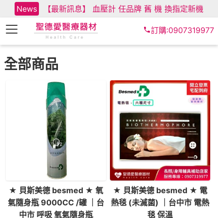
News
【最新訊息】 血壓計 任品牌 舊 機 換指定新機
訂購:0907319977
全部商品
★ 貝斯美德 besmed ★ 氧
★ 貝斯美德 besmed ★ 電
氣隨身瓶 9000CC /罐 ｜台
熱毯 (未滅菌) ｜台中市 電熱
中市 呼吸 氧氣隨身瓶
毯 保溫