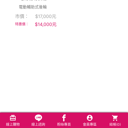
電動輔助式後輪
市價：
$
17,000
元
$
14,000
元
特惠價：
線上購物
線上諮詢
粉絲專頁
會員專區
結帳(
0
)