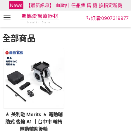
News
【最新訊息】 血壓計 任品牌 舊 機 換指定新機
訂購:0907319977
全部商品
★ 美利馳 Merits ★ 電動輔
助式 後輪 A1 ｜台中市 輪椅
電動輔助後輪