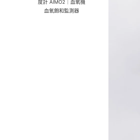
度計 AIMO2｜血氧機
血氧飽和監測器