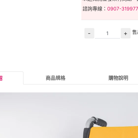
諮詢專線：
0907-31997
售
-
+
商品規格
購物說明
紹