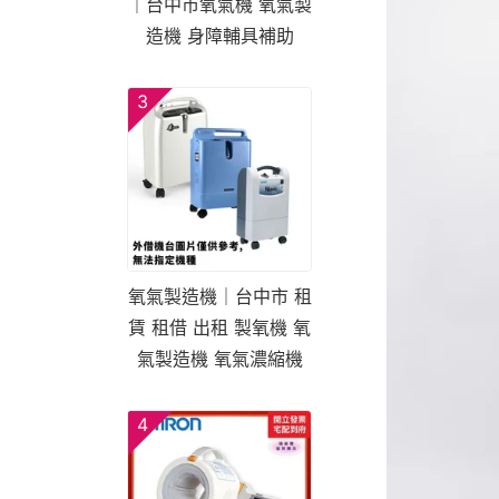
｜台中市氧氣機 氧氣製
造機 身障輔具補助
3
氧氣製造機｜台中市 租
賃 租借 出租 製氧機 氧
氣製造機 氧氣濃縮機
4