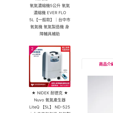
氧氣濃縮機5公升 氧氣
濃縮機 EVER FLO
5L【一般款】｜台中市
氧氣機 氧氣製造機 身
障輔具補助
2
商品介
★ NIDEK 耐德克 ★
Nuvo 氧氣產生器
LiteQ 【5L】 ND-525