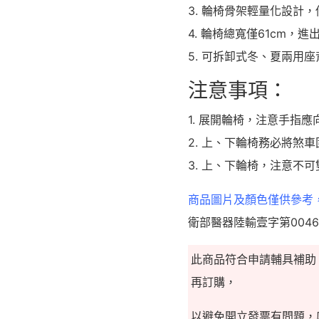
3. 輪椅骨架輕量化設計，僅
4. 輪椅總寬僅61cm，進
5. 可拆卸式冬、夏兩用
注意事項：
1. 展開輪椅，注意手指
2. 上、下輪椅務必將煞
3. 上、下輪椅，注意不
商品圖片及顏色僅供參考
衛部醫器陸輸壹字第0046
此商品符合申請輔具補助
再訂購，
以避免開立發票有問題，