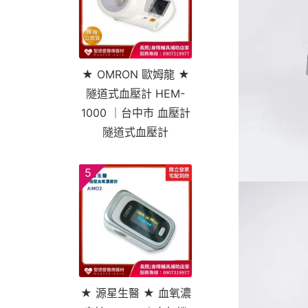
★ OMRON 歐姆龍 ★
隧道式血壓計 HEM-
1000 ｜台中市 血壓計
隧道式血壓計
5
★ 源星生醫 ★ 血氧濃