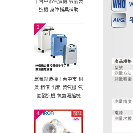
｜台中市氧氣機 氧氣製
造機 身障輔具補助
3
氧氣製造機｜台中市 租
賃 租借 出租 製氧機 氧
氣製造機 氧氣濃縮機
4