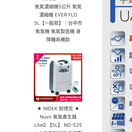
氧氣濃縮機5公升 氧氣
濃縮機 EVER FLO
5L【一般款】｜台中市
氧氣機 氧氣製造機 身
障輔具補助
2
★ NIDEK 耐德克 ★
Nuvo 氧氣產生器
LiteQ 【5L】 ND-525