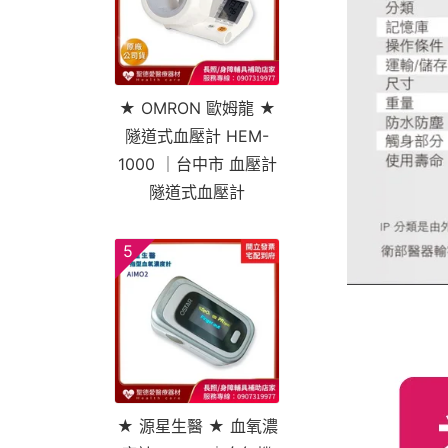
★ OMRON 歐姆龍 ★
隧道式血壓計 HEM-
1000 ｜台中市 血壓計
隧道式血壓計
5
★ 源星生醫 ★ 血氧濃