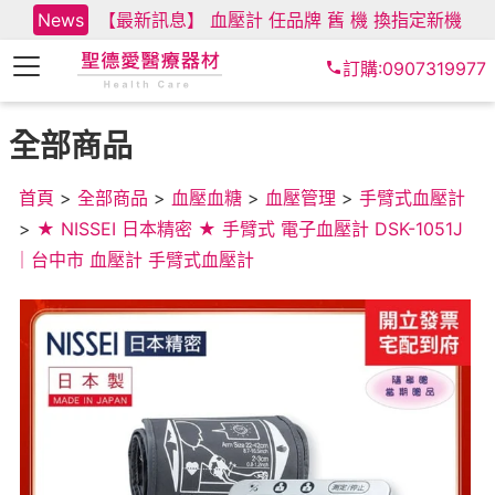
News
【最新訊息】 血壓計 任品牌 舊 機 換指定新機
訂購:0907319977
全部商品
首頁
>
全部商品
>
血壓血糖
>
血壓管理
>
手臂式血壓計
>
★ NISSEI 日本精密 ★ 手臂式 電子血壓計 DSK-1051J
｜台中市 血壓計 手臂式血壓計