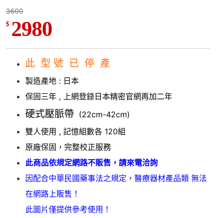
3600
2980
$
此 型 號 已 停 產
製造產地 : 日本
保固三年 , 上網登錄日本精密官網再加二年
硬式壓脈帶
(22cm-42cm)
雙人使用 , 記憶組數各 120組
原廠保固，完整校正服務
此商品依規定網路不販售，請來電洽詢
因配合中華民國藥事法之規定，醫療器材產品類 無法
在網路上販售！
此圖片僅提供參考使用！