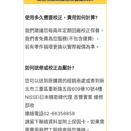
使用多久需要校正，費用如何計算?
我們建議您每兩年定期回廠校正保養，
我們會免費為您服務(不包含運費) ，
若有零件損壞更換以實際報價為準。
如何送修或校正血壓計?
您可以送到原購買的經銷商處或寄到新
北市三重區重新路五段609巷10號4樓
NISSEI日本精密總代理 杏豐實業 維修
部收
連絡電話02-66358858
請留下聯絡資料並附上保固卡，如果需
要費用我們工程師會與您連絡。