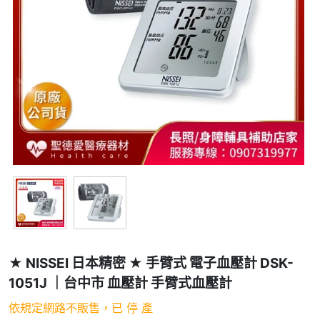
★ NISSEI 日本精密 ★ 手臂式 電子血壓計 DSK-
1051J ｜台中市 血壓計 手臂式血壓計
依規定網路不販售，已 停 產