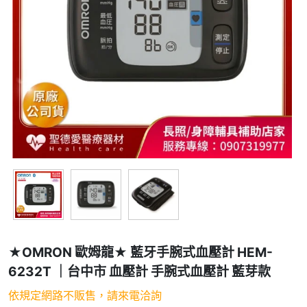
★OMRON 歐姆龍★ 藍牙手腕式血壓計 HEM-
6232T ｜台中市 血壓計 手腕式血壓計 藍芽款
依規定網路不販售，請來電洽詢