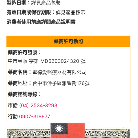
製造日期：
詳見產品包裝
有效日期或保存期限：
詳見產品標示
消費者使用前應詳閱產品說明書
藥商許可執照
藥商許可證號：
中市藥販 字第 MD6203024320 號
藥商名稱：
聖德愛醫療器材有限公司
藥商地址：
台中市潭子區雅豐街176號
藥商諮詢專線：
市話
(04) 2534-3293
行動
0907-319977