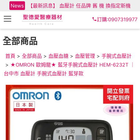
News
【最新訊息】 血壓計 任品牌 舊 機 換指定新機
訂購:0907319977
全部商品
首頁
>
全部商品
>
血壓血糖
>
血壓管理
>
手腕式血壓計
>
★OMRON 歐姆龍★ 藍牙手腕式血壓計 HEM-6232T ｜
台中市 血壓計 手腕式血壓計 藍芽款