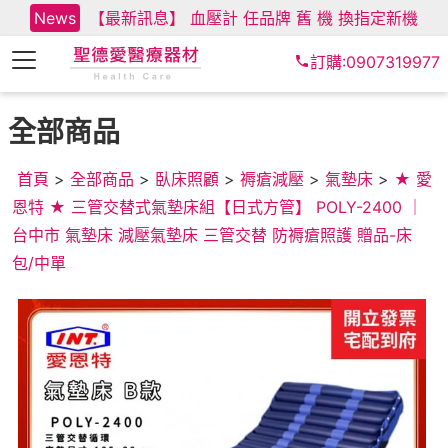
News
【最新訊息】 血壓計 任品牌 舊 機 換指定新機
訂購:0907319977
全部商品
首頁
>
全部商品
>
臥床照顧
>
褥瘡減壓
>
氣墊床
>
★ 愛
恩特 ★ 三管交替式氣墊床組【日式方管】 POLY-2400 ｜
台中市 氣墊床 減壓氣墊床 三管交替 防褥瘡照護 贈品-床
包/中單