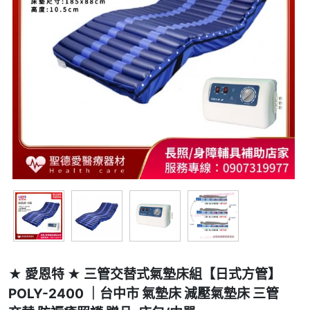
★ 愛恩特 ★ 三管交替式氣墊床組【日式方管】
POLY-2400 ｜台中市 氣墊床 減壓氣墊床 三管