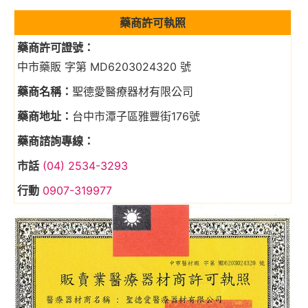
藥商許可執照
藥商許可證號：
中市藥販 字第 MD6203024320 號
藥商名稱：
聖德愛醫療器材有限公司
藥商地址：
台中市潭子區雅豐街176號
藥商諮詢專線：
市話
(04) 2534-3293
行動
0907-319977