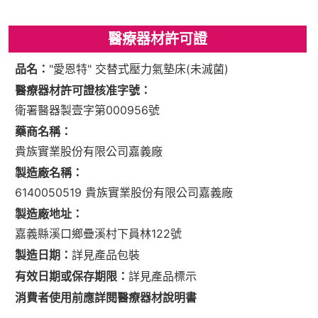
醫療器材許可證
品名：
"愛恩特" 交替式壓力氣墊床(未滅菌)
醫療器材許可證核准字號：
衛署醫器製壹字第000956號
藥商名稱：
貴族實業股份有限公司嘉義廠
製造廠名稱：
6140050519 貴族實業股份有限公司嘉義廠
製造廠地址：
嘉義縣溪口鄉疊溪村下員林122號
製造日期：
詳見產品包裝
有效日期或保存期限：
詳見產品標示
消費者使用前應詳閱醫療器材說明書