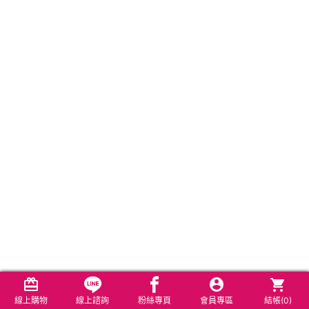
線上購物
線上諮詢
粉絲專頁
會員專區
結帳(
0
)