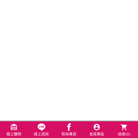
線上購物
線上諮詢
粉絲專頁
會員專區
結帳(
0
)