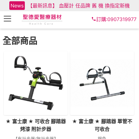
News
【最新訊息】 血壓計 任品牌 舊 機 換指定新機
訂購:0907319977
全部商品
★ 富士康 ★ 可收合 腳踏器
★ 富士康 ★ 腳踏器 單管不
烤漆 附計步器
可收合
【有計步器/無計步器】
銀色