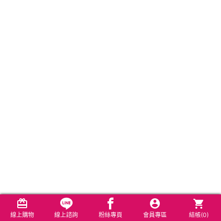
線上購物
線上諮詢
粉絲專頁
會員專區
結帳(
0
)