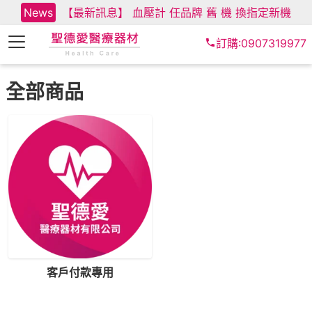
News
【最新訊息】 血壓計 任品牌 舊 機 換指定新機
訂購:0907319977
全部商品
客戶付款專用