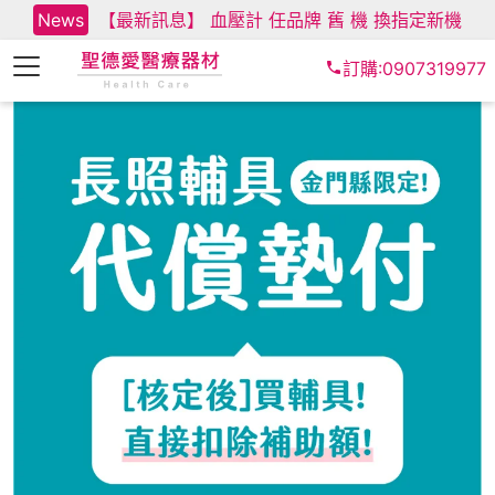
News
【最新訊息】 血壓計 任品牌 舊 機 換指定新機
訂購:0907319977