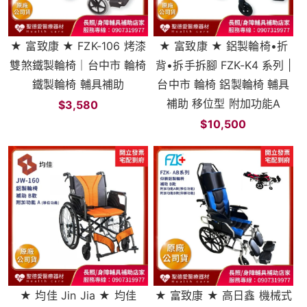
★ 富致康 ★ FZK-106 烤漆
★ 富致康 ★ 鋁製輪椅•折
雙煞鐵製輪椅｜台中市 輪椅
背•拆手拆腳 FZK-K4 系列 |
鐵製輪椅 輔具補助
台中市 輪椅 鋁製輪椅 輔具
補助 移位型 附加功能A
$3,580
$10,500
★ 均佳 Jin Jia ★ 均佳
★ 富致康 ★ 高日鑫 機械式