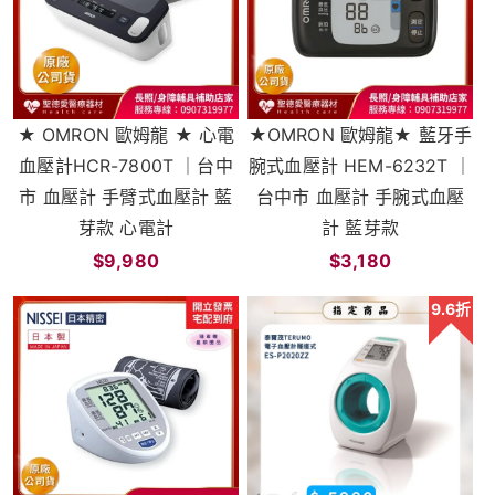
★ OMRON 歐姆龍 ★ 心電
★OMRON 歐姆龍★ 藍牙手
血壓計HCR-7800T ｜台中
腕式血壓計 HEM-6232T ｜
市 血壓計 手臂式血壓計 藍
台中市 血壓計 手腕式血壓
芽款 心電計
計 藍芽款
$9,980
$3,180
9.6折