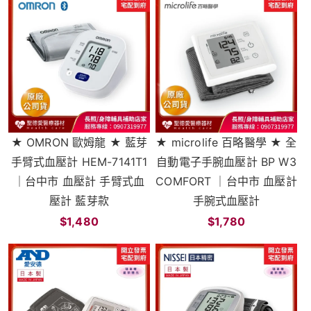
★ OMRON 歐姆龍 ★ 藍芽
★ microlife 百略醫學 ★ 全
手臂式血壓計 HEM-7141T1
自動電子手腕血壓計 BP W3
｜台中市 血壓計 手臂式血
COMFORT ｜台中市 血壓計
壓計 藍芽款
手腕式血壓計
$1,480
$1,780