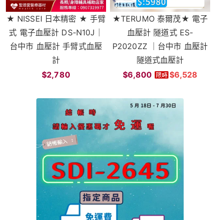
★ NISSEI 日本精密 ★ 手臂
★TERUMO 泰爾茂★ 電子
式 電子血壓計 DS-N10J｜
血壓計 隧道式 ES-
台中市 血壓計 手臂式血壓
P2020ZZ ｜台中市 血壓計
計
隧道式血壓計
$2,780
$6,800
$6,528